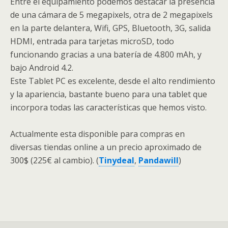
Entre el equipamiento podemos destacar la presencia
de una cámara de 5 megapixels, otra de 2 megapixels
en la parte delantera, Wifi, GPS, Bluetooth, 3G, salida
HDMI, entrada para tarjetas microSD, todo
funcionando gracias a una batería de 4.800 mAh, y
bajo Android 4.2.
Este Tablet PC es excelente, desde el alto rendimiento
y la apariencia, bastante bueno para una tablet que
incorpora todas las características que hemos visto.
Actualmente esta disponible para compras en
diversas tiendas online a un precio aproximado de
300$ (225€ al cambio). (
Tinydeal
,
Pandawill
)