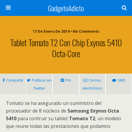
GadgetoAdicto
17 De Enero De 2014 •
No Comments
Tablet Tomato T2 Con Chip Exynos 5410
Octa-Core
Compartir
Publicar en
Pin
Correo
SMS
Twitter
electrónico
Tomato se ha asegurado un suministro del
procesador de 8 núcleos de
Samsung Exynos Octa
5410
para contruir su tablet
Tomato T2
, un modelo
que reune todas las prestaciones que podamos