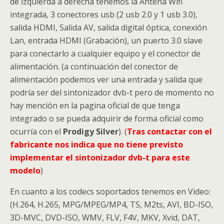
de izquierda a derecha tenemos la Antena Wifi
integrada, 3 conectores usb (2 usb 2.0 y 1 usb 3.0),
salida HDMI, Salida AV, salida digital óptica, conexión
Lan, entrada HDMI (Grabación), un puerto 3.0 slave
para conectarlo a cualquier equipo y el conector de
alimentación. (a continuación del conector de
alimentación podemos ver una entrada y salida que
podría ser del sintonizador dvb-t pero de momento no
hay mención en la pagina oficial de que tenga
integrado o se pueda adquirir de forma oficial como
ocurría con el
Prodigy Silver
). (
Tras contactar con el
fabricante nos indica que no tiene previsto
implementar el sintonizador dvb-t para este
modelo
)
En cuanto a los codecs soportados tenemos en Video:
(H.264, H.265, MPG/MPEG/MP4, TS, M2ts, AVI, BD-ISO,
3D-MVC, DVD-ISO, WMV, FLV, F4V, MKV, Xvid, DAT,