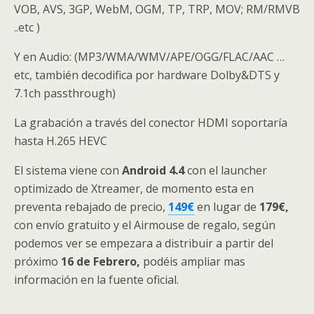
VOB, AVS, 3GP, WebM, OGM, TP, TRP, MOV; RM/RMVB
..etc )
Y en Audio: (MP3/WMA/WMV/APE/OGG/FLAC/AAC …
etc, también decodifica por hardware Dolby&DTS y
7.1ch passthrough)
La grabación a través del conector HDMI soportaría
hasta H.265 HEVC
El sistema viene con
Android 4.4
con el launcher
optimizado de Xtreamer, de momento esta en
preventa rebajado de precio,
149€
en lugar de
179€,
con envío gratuito y el Airmouse de regalo, según
podemos ver se empezara a distribuir a partir del
próximo
16 de Febrero,
podéis ampliar mas
información en la fuente oficial.