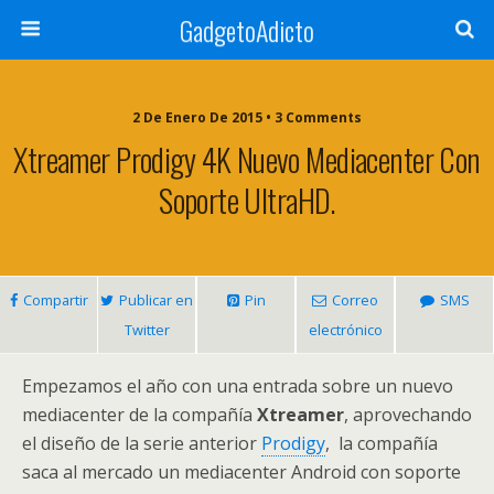
GadgetoAdicto
2 De Enero De 2015 •
3 Comments
Xtreamer Prodigy 4K Nuevo Mediacenter Con
Soporte UltraHD.
Compartir
Publicar en
Pin
Correo
SMS
Twitter
electrónico
Empezamos el año con una entrada sobre un nuevo
mediacenter de la compañía
Xtreamer
, aprovechando
el diseño de la serie anterior
Prodigy
, la compañía
saca al mercado un mediacenter Android con soporte