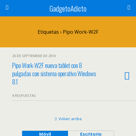
GadgetoAdicto
Etiquetas › Pipo Work-W2F
26 DE SEPTIEMBRE DE 2014
Pipo Work-W2F nueva tablet con 8
pulgadas con sistema operativo Windows
8.1
4 RESPUESTAS
Volver arriba
Móvil
Escritorio