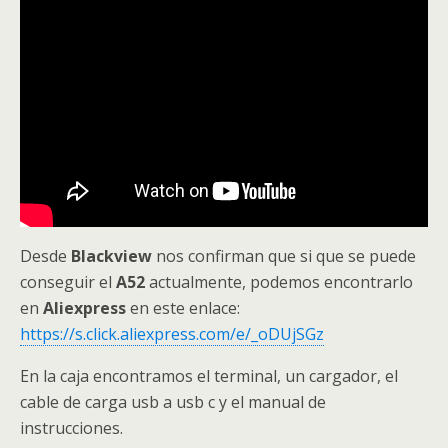
Desde
Blackview
nos confirman que si que se puede
conseguir el
A52
actualmente, podemos encontrarlo
en
Aliexpress
en este enlace:
https://s.click.aliexpress.com/e/_oDUjSGz
En la caja encontramos el terminal, un cargador, el
cable de carga usb a usb c y el manual de
instrucciones.