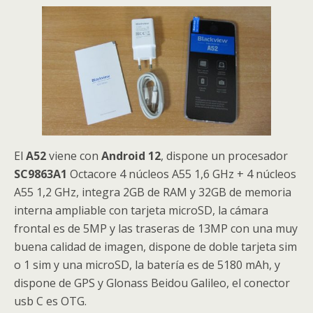
El
A52
viene con
Android 12
, dispone un procesador
SC9863A1
Octacore 4 núcleos A55 1,6 GHz + 4 núcleos
A55 1,2 GHz, integra 2GB de RAM y 32GB de memoria
interna ampliable con tarjeta microSD, la cámara
frontal es de 5MP y las traseras de 13MP con una muy
buena calidad de imagen, dispone de doble tarjeta sim
o 1 sim y una microSD, la batería es de 5180 mAh, y
dispone de GPS y Glonass Beidou Galileo, el conector
usb C es OTG.