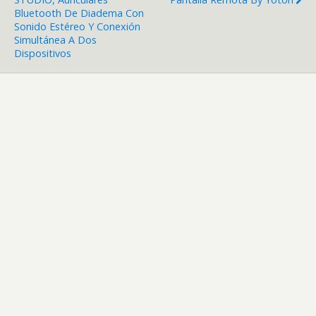
Bluetooth De Diadema Con
Sonido Estéreo Y Conexión
Simultánea A Dos
Dispositivos