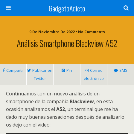
GadgetoAdicto
9 De Noviembre De 2022 •
No Comments
Análisis Smartphone Blackview A52
Compartir
Publicar en
Pin
Correo
SMS
Twitter
electrónico
Continuamos con un nuevo análisis de un
smartphone de la compañía
Blackview
, en esta
ocasión analizamos el
A52
, un terminal que me ha
dado muy buenas sensaciones después de analizarlo,
os dejo con el video: