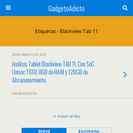
GadgetoAdicto
Etiquetas › Blackview Tab 11
28 DE MARZO DE 2022
Análisis Tablet Blackview TAB 11, Con SoC
Unisoc T618, 8GB de RAM y 128GB de
Almacenamiento.
SIN RESPUESTA
Volver arriba
Móvil
Escritorio