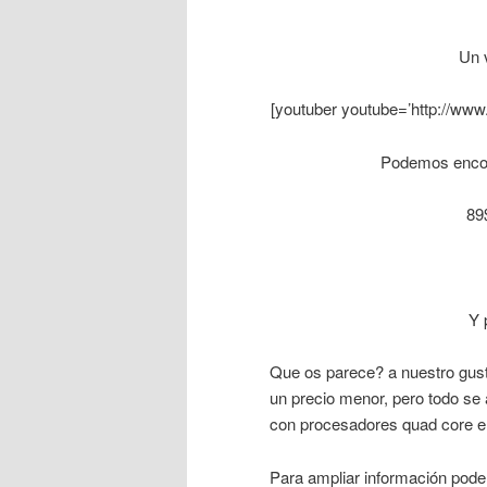
Un 
[youtuber youtube=’http://w
Podemos encont
89
Y 
Que os parece? a nuestro gusto
un precio menor, pero todo se
con procesadores quad core en
Para ampliar información pod