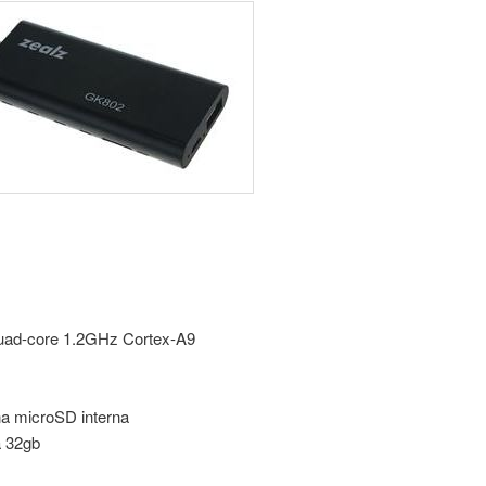
uad-core 1.2GHz Cortex-A9
na microSD interna
a 32gb