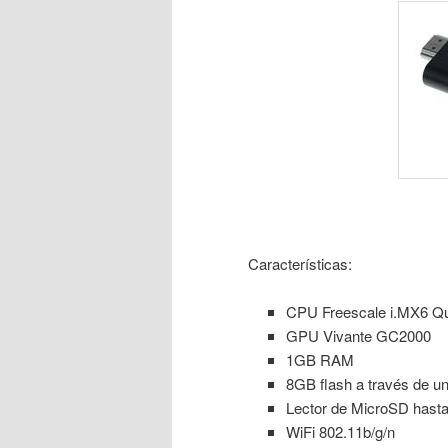
Características:
CPU Freescale i.MX6 Q
GPU Vivante GC2000
1GB RAM
8GB flash a través de u
Lector de MicroSD hast
WiFi 802.11b/g/n