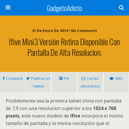
GadgetoAdicto
21 De Enero De 2014 •
No Comments
Ifive Mini3 Versión Retina Disponible Con
Pantalla De Alta Resolucion.
Compartir
Publicar en
Pin
Correo
SMS
Twitter
electrónico
Posiblemente sea la primera tablet china con pantalla
de 7,9 con una resolucion superior a los
1024 x 768
pixels
, este nuevo modelo de
Ifive
incorpora el mismo
tamaño de pantalla y la misma resolución que el