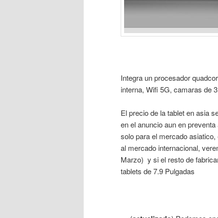
Integra un procesador quadco
interna, Wifi 5G, camaras de 3
El precio de la tablet en asia s
en el anuncio aun en preventa
solo para el mercado asiatico
al mercado internacional, vere
Marzo) y si el resto de fabric
tablets de 7.9 Pulgadas