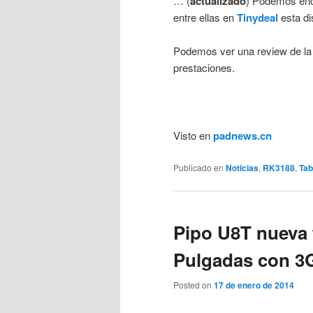
… (
actualizado
) Podemos enco
entre ellas en
Tinydeal
esta di
Podemos ver una review de la
prestaciones.
Visto en
padnews.cn
Publicado en
Noticias
,
RK3188
,
Tab
Pipo U8T nueva t
Pulgadas con 3G
Posted on
17 de enero de 2014