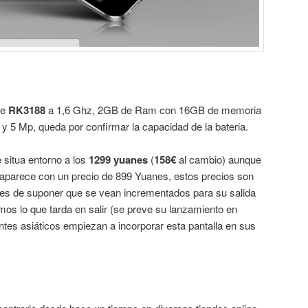
re
RK3188
a 1,6 Ghz, 2GB de Ram con 16GB de memoria
 y 5 Mp, queda por confirmar la capacidad de la bateria.
e situa entorno a los
1299 yuanes
(
158€
al cambio) aunque
 aparece con un precio de 899 Yuanes, estos precios son
, es de suponer que se vean incrementados para su salida
mos lo que tarda en salir (se preve su lanzamiento en
antes asiáticos empiezan a incorporar esta pantalla en sus