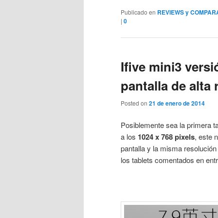
Publicado en
REVIEWS y COMPAR
|
0
Ifive mini3 vers
pantalla de alta 
Posted on
21 de enero de 2014
Posiblemente sea la primera ta
a los
1024 x 768 pixels
, este
pantalla y la misma resolución
los tablets comentados en ent