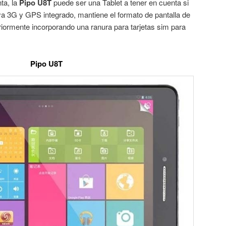
ta, la
Pipo U8T
puede ser una Tablet a tener en cuenta si
a 3G y GPS integrado, mantiene el formato de pantalla de
riormente incorporando una ranura para tarjetas sim para
Pipo U8T