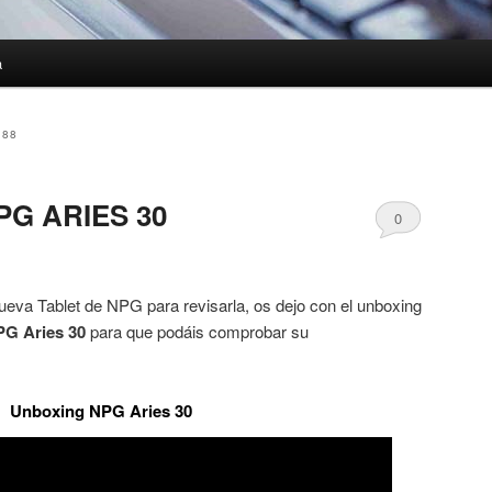
a
188
NPG ARIES 30
0
ueva Tablet de NPG para revisarla, os dejo con el unboxing
PG Aries 30
para que podáis comprobar su
Unboxing NPG Aries 30