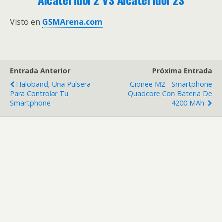
Visto en
GSMArena.com
Entrada Anterior
Próxima Entrada
Haloband, Una Pulsera
Gionee M2 - Smartphone
Para Controlar Tu
Quadcore Con Bateria De
Smartphone
4200 MAh