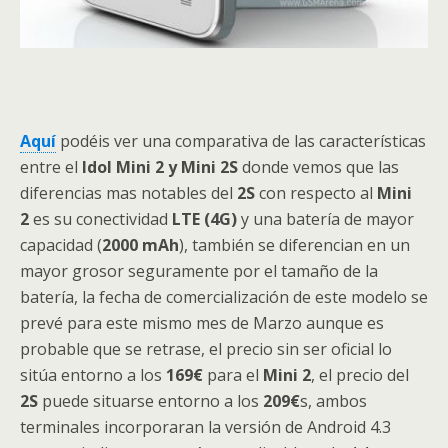
Aquí
podéis ver una comparativa de las características
entre el
Idol Mini 2 y Mini 2S
donde vemos que las
diferencias mas notables del
2S
con respecto al
Mini
2
es su conectividad
LTE (4G)
y una batería de mayor
capacidad (
2000 mAh
), también se diferencian en un
mayor grosor seguramente por el tamaño de la
batería, la fecha de comercialización de este modelo se
prevé para este mismo mes de Marzo aunque es
probable que se retrase, el precio sin ser oficial lo
sitúa entorno a los
169€
para el
Mini 2
, el precio del
2S
puede situarse entorno a los
209€
s, ambos
terminales incorporaran la versión de Android 4.3