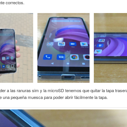
te correctos.
er a las ranuras sim y la microSD tenemos que quitar la tapa traser
ene una pequeña muesca para poder abrir fácilmente la tapa.