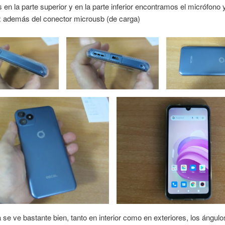
s en la parte superior y en la parte inferior encontramos el micrófono y
z además del conector microusb (de carga)
a se ve bastante bien, tanto en interior como en exteriores, los ángulo