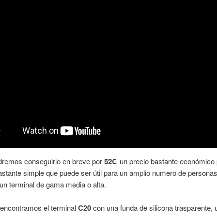
dremos conseguirlo en breve por
52€
, un precio bastante económico
astante simple que puede ser útil para un amplio numero de persona
un terminal de gama media o alta.
 encontramos el terminal
C20
con una funda de silicona trasparente, 