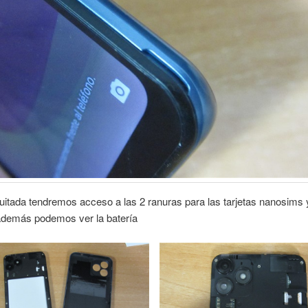
itada tendremos acceso a las 2 ranuras para las tarjetas nanosims y
además podemos ver la batería