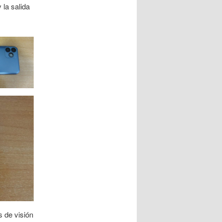
 la salida
s de visión