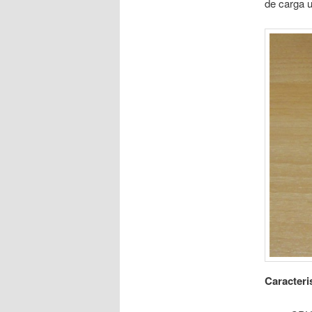
de carga u
Caracteri