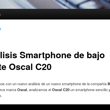
a
1
lisis Smartphone de bajo
te Oscal C20
os con un nuevo análisis de un nuevo smartphone de la compañía
B
ueva marca
Oscal
, analizamos el
Oscal C20
un smartphone sencillo 
o.