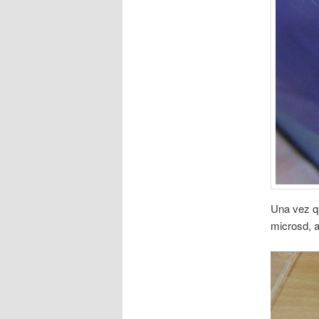
Una vez qu
microsd, 