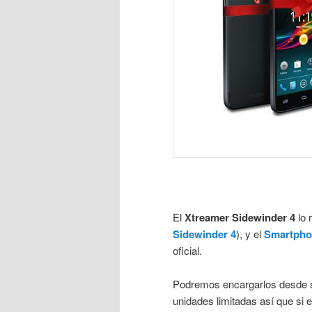
El
Xtreamer Sidewinder 4
lo 
Sidewinder 4
), y el
Smartpho
oficial.
Podremos encargarlos desde su 
unidades limitadas así que si 