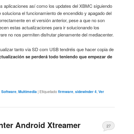
as aplicaciones así como los updates del XBMC siguiendo
e soluciona el funcionamiento de encendido y apagado del
rrectamente en el versión anterior, pese a que no son
en estas actualizaciones para ir solucionando los
are no nos permiten disfrutar plenamente del mediacenter.
ualizar tanto via SD com USB tendréis que hacer copia de
actualización se perderá todo teniendo que empezar de
 Software
,
Multimedia
|
Etiquetado
firmware
,
sidewinder 4
,
Ver
nter Android Xtreamer
27