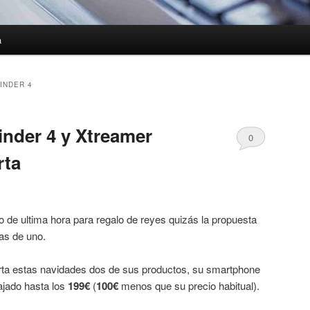
a
INDER 4
nder 4 y Xtreamer
0
rta
 de ultima hora para regalo de reyes quizás la propuesta
as de uno.
rta estas navidades dos de sus productos, su smartphone
ajado hasta los
199€
(
100€
menos que su precio habitual).