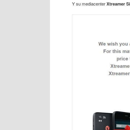
Y su mediacenter
Xtreamer S