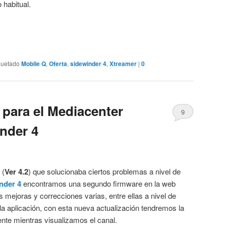
 habitual.
quetado
Mobile Q
,
Oferta
,
sidewinder 4
,
Xtreamer
|
0
para el Mediacenter
9
nder 4
Comentarios
 (
Ver 4.2
) que solucionaba ciertos problemas a nivel de
nder 4
encontramos una segundo firmware en la web
s mejoras y correcciones varias, entre ellas a nivel de
la aplicación, con esta nueva actualización tendremos la
ente mientras visualizamos el canal.