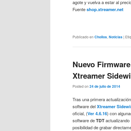
agote y vuelva a estar al precio
Fuente
shop.xtreamer.net
Publicado en
Chollos
,
Noticias
|
Eti
Nuevo Firmware 
Xtreamer Sidewi
Posted on
24 de julio de 2014
Tras una primera actualización
software del
Xtreamer Sidewi
oficial, (
Ver 4.6.16
) con alguna
software de
TDT
actualizando 
posibilidad de grabar directam