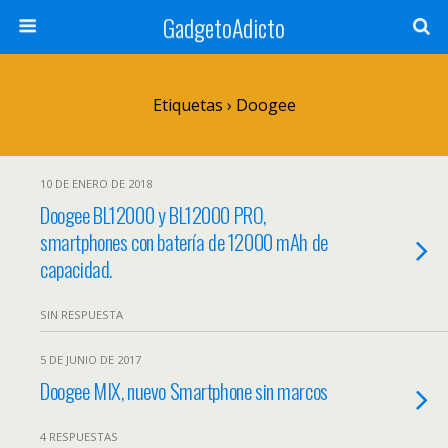
GadgetoAdicto
Etiquetas › Doogee
10 DE ENERO DE 2018
Doogee BL12000 y BL12000 PRO,
smartphones con batería de 12000 mAh de
capacidad.
SIN RESPUESTA
5 DE JUNIO DE 2017
Doogee MIX, nuevo Smartphone sin marcos
4 RESPUESTAS