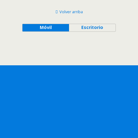
Volver arriba
Móvil
Escritorio